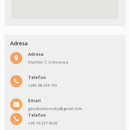
Adresa
Adresa
Klanfari 7, Crikvenica
Telefon
+385 98 259 755
Email
gezaburkovszky@gmail.com
Telefon
+36 70 237 9236