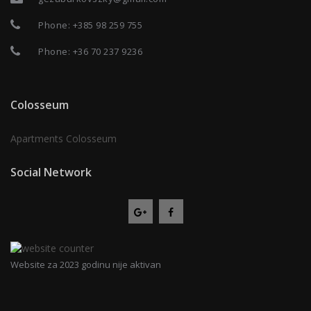
Phone:
+385 98 259 755
Phone:
+36 70 237 9236
Colosseum
Apartments Colosseum
Social Network
Website za 2023 godinu nije aktivan