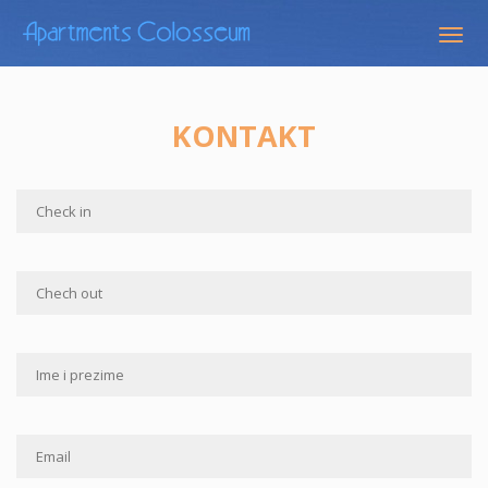
Togg
navig
KONTAKT