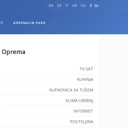
EN
DE
IT
HR
HU
KT
ADRENALIN PARK
Oprema
TV-SAT
KUHINJA
KUPAONICA SA TUŠEM
KLIMA UREĐAJ
INTERNET
POSTELJINA