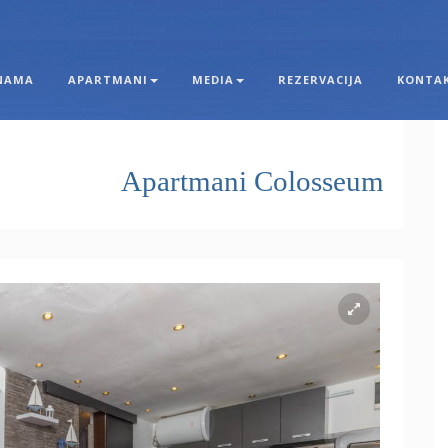
NAMA
APARTMANI
MEDIA
REZERVACIJA
KONTA
Apartmani Colosseum