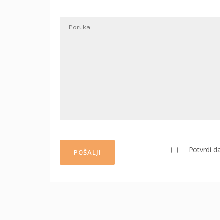
Potvrdi da