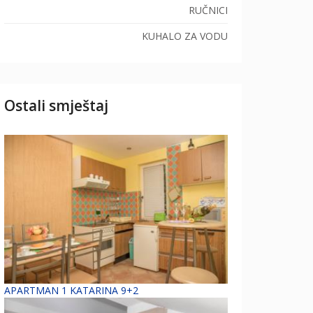
RUČNICI
KUHALO ZA VODU
Ostali smještaj
APARTMAN 1 KATARINA 9+2