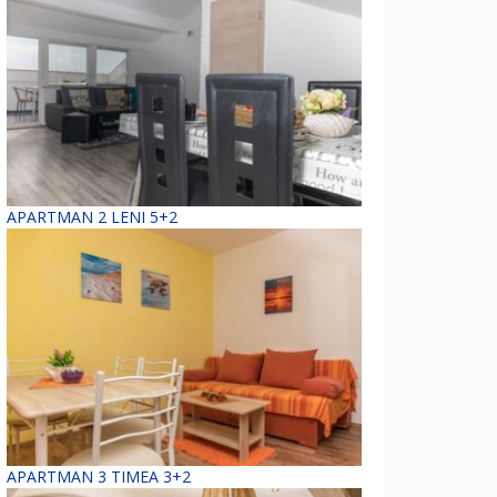
APARTMAN 2 LENI 5+2
APARTMAN 3 TIMEA 3+2