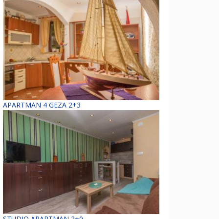
APARTMAN 4 GEZA 2+3
STUDIO APARTMAN 2+0